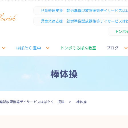
児童発達支援 就労準備型放課後等デイサービスは
児童発達支援 就労準備型放課後等デイサービスは
トンボ
はばたく 豊中
トンボそろばん教室
ブログ
棒体操
備型放課後等デイサービスはばたく 摂津
棒体操