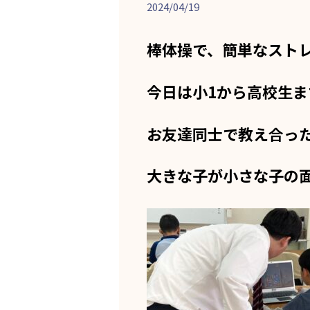
2024/04/19
棒体操で、簡単なスト
今日は小1から高校生
お友達同士で教え合っ
大きな子が小さな子の