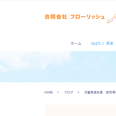
ホーム
はばたく 摂津
HOME
ブログ
児童発達支援 就労準