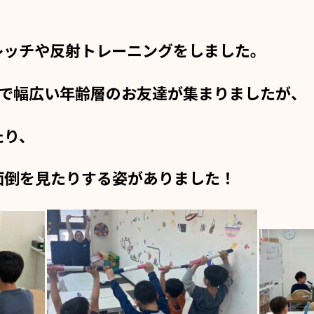
レッチや反射トレーニングをしました。
まで幅広い年齢層のお友達が集まりましたが、
たり、
面倒を
見たりする姿がありました！