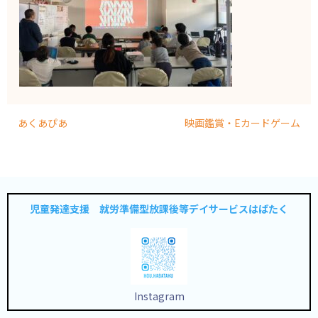
あくあぴあ
映画鑑賞・Eカードゲーム
児童発達支援 就労準備型放課後等デイサービスはばたく
Instagram