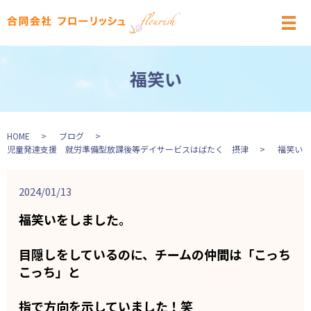
メ
福笑い
HOME
ブログ
児童発達支援 就労準備型放課後等デイサービスはばたく 摂津
福笑い
2024/01/13
福笑いをしました。
目隠しをしているのに、チームの仲間は「こっち
こっち」と
指で方向を示していました！笑