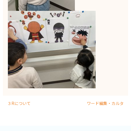
３Rについて
ワード編集・カルタ