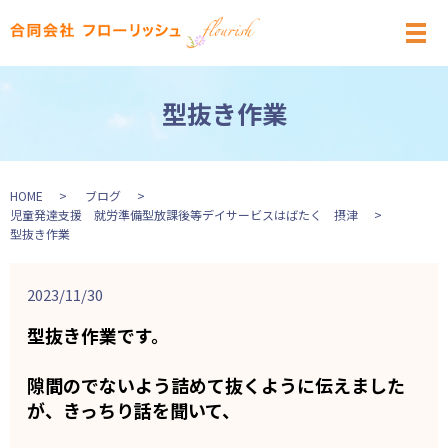
メ
型抜き作業
HOME
ブログ
児童発達支援 就労準備型放課後等デイサービスはばたく 摂津
型抜き作業
2023/11/30
型抜き作業です。
隙間のでないよう詰めて抜くように伝えました
が、きっちり話を聞いて、