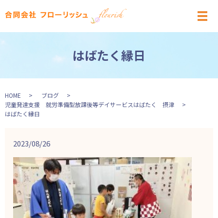
メ
はばたく縁日
HOME
ブログ
児童発達支援 就労準備型放課後等デイサービスはばたく 摂津
はばたく縁日
2023/08/26