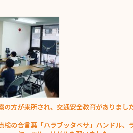
察の方が来所され、交通安全教育がありまし
点検の合言葉「ハラブッタベサ」ハンドル、