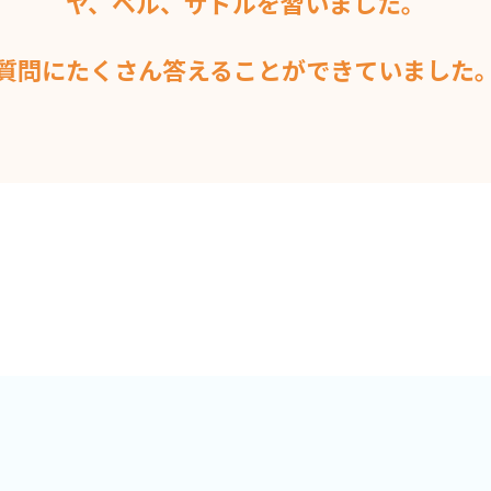
ヤ、ベル、サドルを習いました。
質問にたくさん答えることができていました