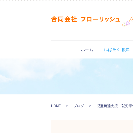
ホーム
はばたく 摂津
HOME
ブログ
児童発達支援 就労準