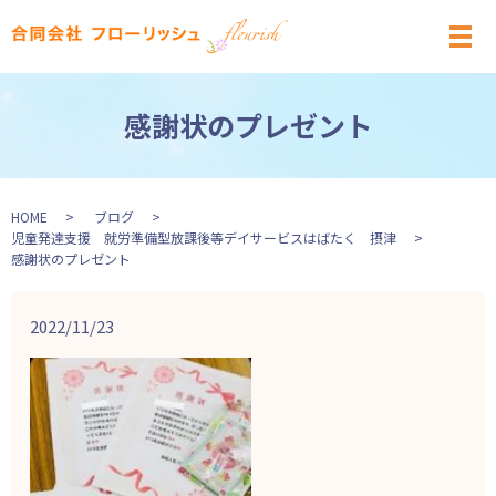
メ
感謝状のプレゼント
HOME
ブログ
児童発達支援 就労準備型放課後等デイサービスはばたく 摂津
感謝状のプレゼント
2022/11/23