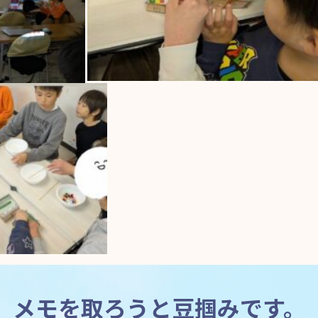
メモを取ろうと豆掴みです。