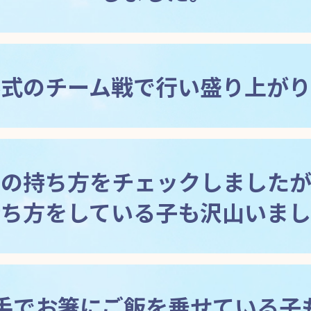
形式のチーム戦で行い盛り上がり
箸の持ち方をチェックしましたが
持ち方をしている子も沢山いまし
手でお箸にご飯を乗せている子