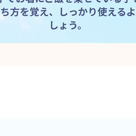
持ち方を覚え、しっかり使えるよ
しょう。