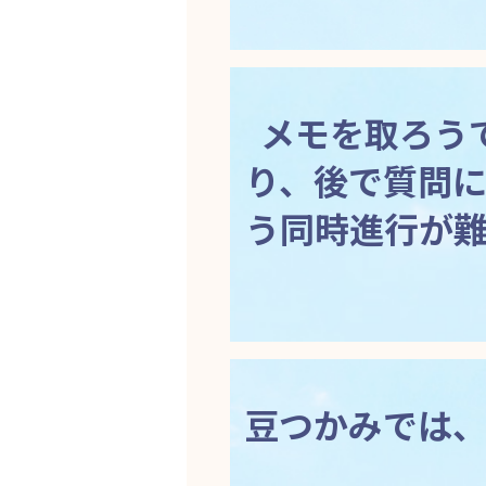
メモを取ろう
り、後で質問
う同時進行が
豆つかみでは