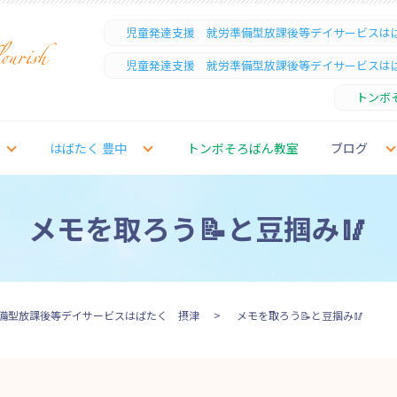
児童発達支援 就労準備型放課後等デイサービスは
児童発達支援 就労準備型放課後等デイサービスは
トンボ
はばたく 豊中
トンボそろばん教室
ブログ
メモを取ろう📝と豆掴み🥢
備型放課後等デイサービスはばたく 摂津
メモを取ろう📝と豆掴み🥢