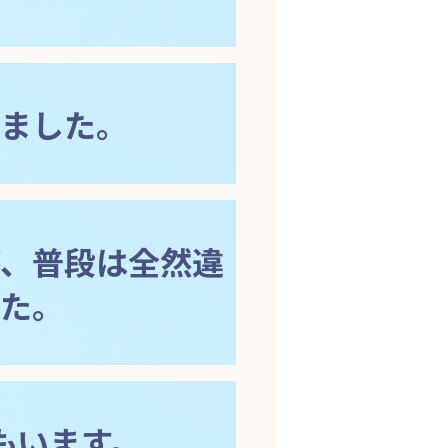
ました。
、普段は全然違
た。
もいます。