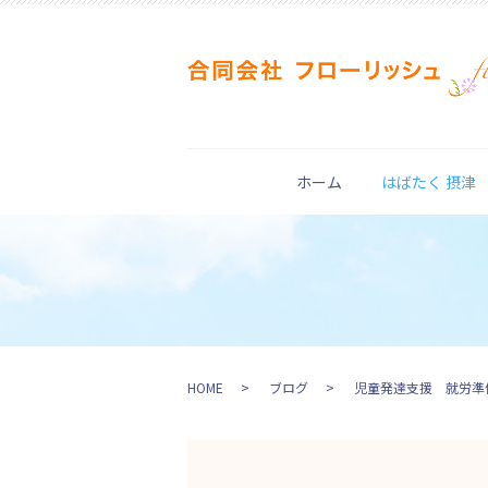
ホーム
はばたく 摂津
HOME
ブログ
児童発達支援 就労準