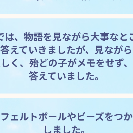
では、物語を見ながら大事なと
に答えていきましたが、見ながら
難しく、殆どの子がメモをせず、
答えていました。
、フェルトボールやビーズをつか
しました。