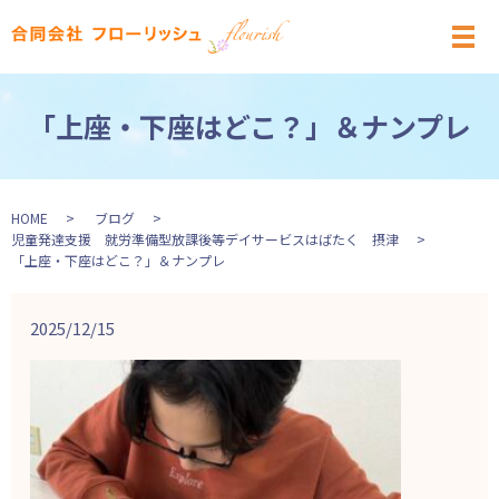
メ
「上座・下座はどこ？」＆ナンプレ
HOME
ブログ
児童発達支援 就労準備型放課後等デイサービスはばたく 摂津
「上座・下座はどこ？」＆ナンプレ
2025/12/15