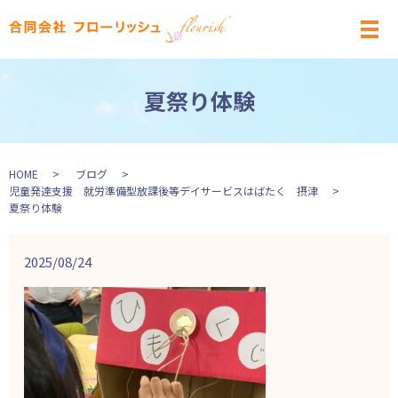
メ
夏祭り体験
HOME
ブログ
児童発達支援 就労準備型放課後等デイサービスはばたく 摂津
夏祭り体験
2025/08/24